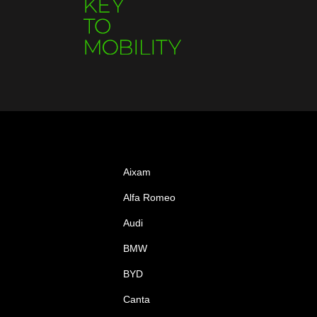
Aixam
Alfa Romeo
Audi
BMW
BYD
Canta