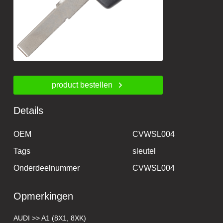
product bestellen
Details
OEM
CVWSL004
Tags
sleutel
Onderdeelnummer
CVWSL004
Opmerkingen
AUDI >> A1 (8X1, 8XK)