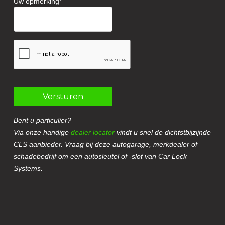
Uw opmerking
Versturen
Bent u particulier?
Via onze handige
dealer locator
vindt u snel de dichtstbijzijnde
CLS aanbieder. Vraag bij deze autogarage, merkdealer of
schadebedrijf om een autosleutel of -slot van Car Lock
Systems.