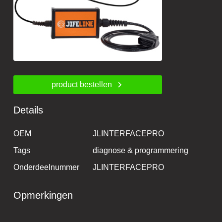
product bestellen
Details
OEM
JLINTERFACEPRO
Tags
diagnose & programmering
Onderdeelnummer
JLINTERFACEPRO
Opmerkingen