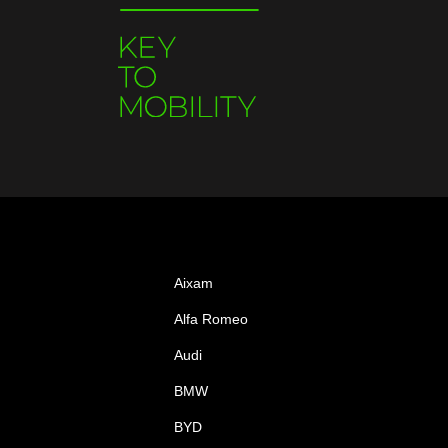
Aixam
Alfa Romeo
Audi
BMW
BYD