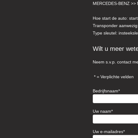
MERCEDES-BENZ >> 
Hoe start de auto: star
Transponder aanwezig
Type sleutel: insteeksle
Wilt u meer wet
Neem s.v.p. contact me
= Verplichte velden
Bedrijfsnaam
Uw naam
Uw e-mailadres