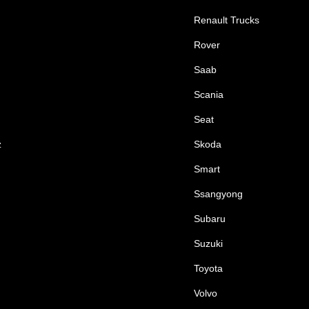
Renault Trucks
Rover
Saab
Scania
Seat
z
Skoda
Smart
Ssangyong
Subaru
Suzuki
Toyota
Volvo