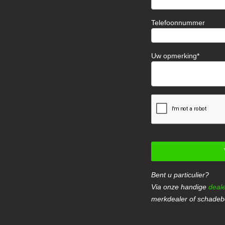
Telefoonnummer
Uw opmerking
Bent u particulier?
Via onze handige
deale
merkdealer of schadebe