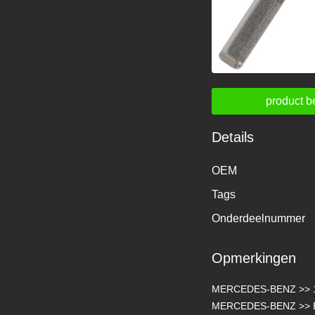
product b
Details
OEM
Tags
Onderdeelnummer
Opmerkingen
MERCEDES-BENZ >> 1
MERCEDES-BENZ >> E