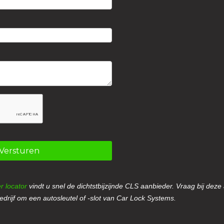
Versturen
r locator
vindt u snel de dichtstbijzijnde CLS aanbieder. Vraag bij deze
drijf om een autosleutel of -slot van Car Lock Systems.