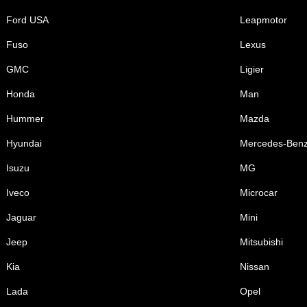
Ford USA
Leapmotor
Fuso
Lexus
GMC
Ligier
Honda
Man
Hummer
Mazda
Hyundai
Mercedes-Ben
Isuzu
MG
Iveco
Microcar
Jaguar
Mini
Jeep
Mitsubishi
Kia
Nissan
Lada
Opel