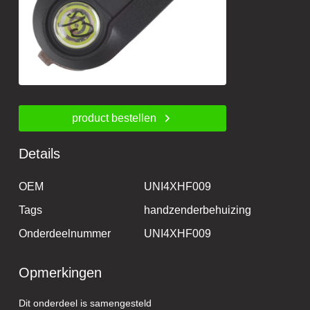
product bestellen
Details
OEM
UNI4XHF009
Tags
handzenderbehuizing
Onderdeelnummer
UNI4XHF009
Opmerkingen
Dit onderdeel is samengesteld