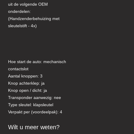
uit de volgende OEM
onderdelen:
(Handzenderbehuizing met
sleutelstift - 4x)
Hoe start de auto: mechanisch
contactslot
Aantal knoppen: 3
Knop achterklep: ja
Knop open / dicht: ja
Transponder aanwezig: nee
Type sleutel: klapsleutel
Verpakt per (voordeelpak): 4
Wilt u meer weten?