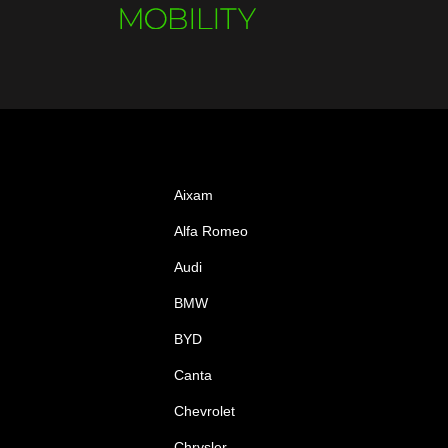
Aixam
Alfa Romeo
Audi
BMW
BYD
Canta
Chevrolet
Chrysler