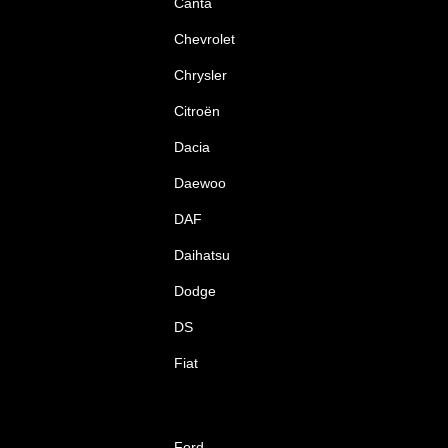
Canta
Chevrolet
Chrysler
Citroën
Dacia
Daewoo
DAF
Daihatsu
Dodge
DS
Fiat
Ford