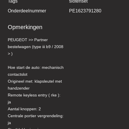
Tags
slotenset
Onderdeelnummer
PE1623791280
Opmerkingen
PEUGEOT >> Partner
bestelwagen (type iii b9 / 2008
> )
Hoe start de auto: mechanisch
contactslot
Origineel met: klapsleutel met
handzender
Remote keyless entry ( rke ):
ja
Aantal knoppen: 2
Centrale portier vergrendeling:
ja