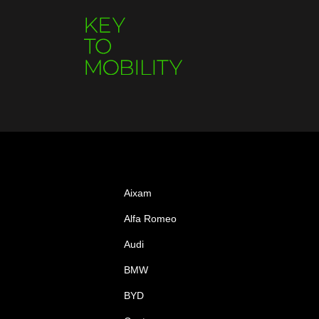
Aixam
Alfa Romeo
Audi
BMW
BYD