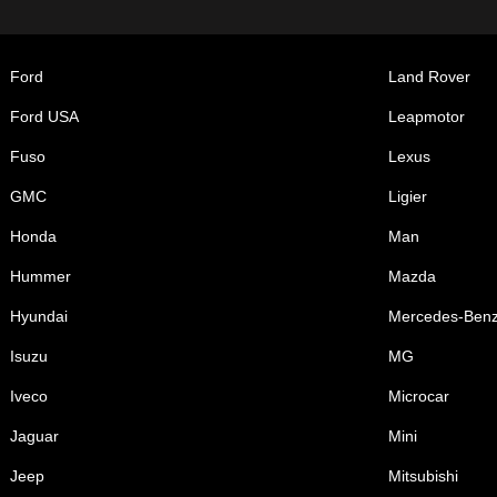
Ford
Land Rover
Ford USA
Leapmotor
Fuso
Lexus
GMC
Ligier
Honda
Man
Hummer
Mazda
Hyundai
Mercedes-Ben
Isuzu
MG
Iveco
Microcar
Jaguar
Mini
Jeep
Mitsubishi