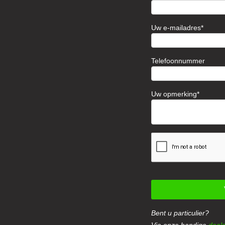
Uw e-mailadres
Telefoonnummer
Uw opmerking
Bent u particulier?
Via onze handige
deale