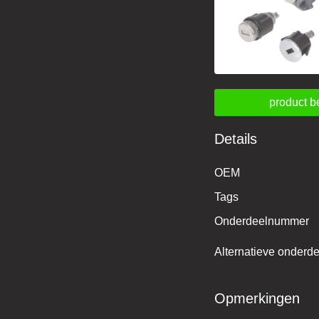
product b
Details
OEM
Tags
Onderdeelnummer
Alternatieve onder
Opmerkingen