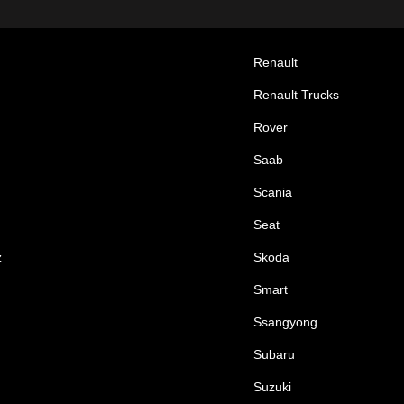
Renault
Renault Trucks
Rover
Saab
Scania
Seat
z
Skoda
Smart
Ssangyong
Subaru
Suzuki