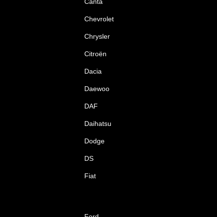
Canta
Chevrolet
Chrysler
Citroën
Dacia
Daewoo
DAF
Daihatsu
Dodge
DS
Fiat
Ford