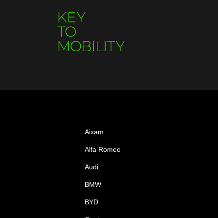
Aixam
Alfa Romeo
Audi
BMW
BYD