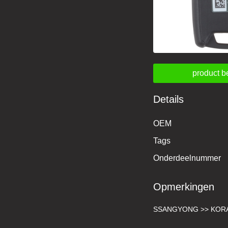
product b
Details
OEM
Tags
Onderdeelnummer
Opmerkingen
SSANGYONG >> KORA