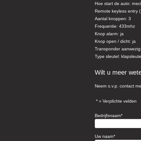
Hoe start de auto: mec
Remote keyless entry ( 
Aantal knoppen: 3
Frequentie: 433mhz
Knop alarm: ja
Knop open / dicht: ja
Transponder aanwezig:
Type sleutel: klapsleute
Wilt u meer wet
Neem s.v.p. contact me
= Verplichte velden
Bedrijfsnaam
Uw naam