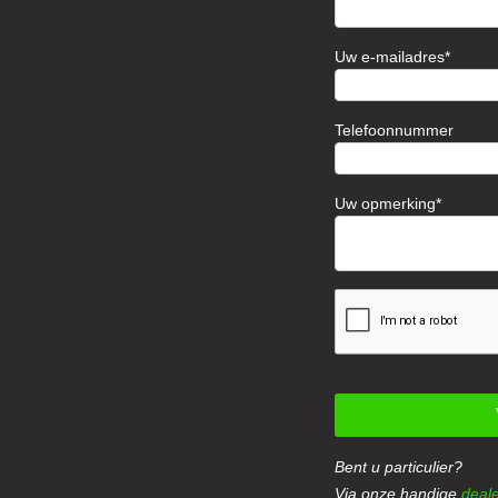
Uw e-mailadres
Telefoonnummer
Uw opmerking
Bent u particulier?
Via onze handige
deale