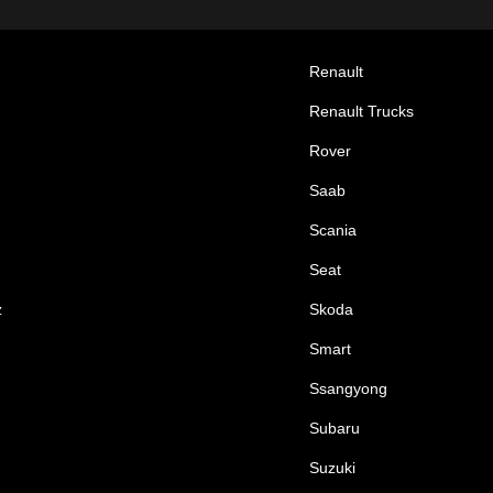
Renault
Renault Trucks
Rover
Saab
Scania
Seat
z
Skoda
Smart
Ssangyong
Subaru
Suzuki