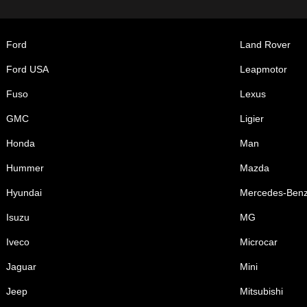
Ford
Land Rover
Ford USA
Leapmotor
Fuso
Lexus
GMC
Ligier
Honda
Man
Hummer
Mazda
Hyundai
Mercedes-Ben
Isuzu
MG
Iveco
Microcar
Jaguar
Mini
Jeep
Mitsubishi