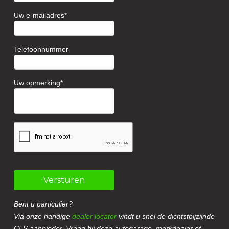
Uw e-mailadres
Telefoonnummer
Uw opmerking
Versturen
Bent u particulier?
Via onze handige
dealer locator
vindt u snel de dichtstbijzijnde
CLS aanbieder. Vraag bij deze autogarage, merkdealer of