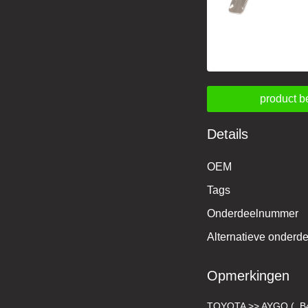
product b
Details
OEM
Tags
Onderdeelnummer
Alternatieve onder
Opmerkingen
TOYOTA >> AYGO (_B