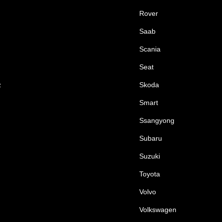
Rover
Saab
Scania
Seat
z
Skoda
Smart
Ssangyong
Subaru
Suzuki
Toyota
Volvo
Volkswagen