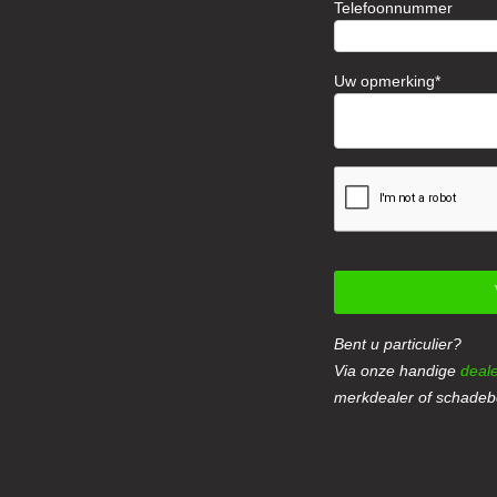
Telefoonnummer
Uw opmerking
Bent u particulier?
Via onze handige
deale
merkdealer of schadebe