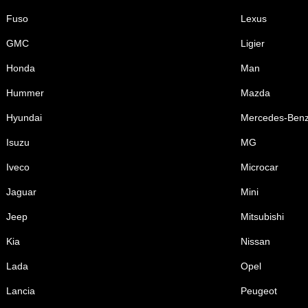
Fuso
Lexus
GMC
Ligier
Honda
Man
Hummer
Mazda
Hyundai
Mercedes-Ben
Isuzu
MG
Iveco
Microcar
Jaguar
Mini
Jeep
Mitsubishi
Kia
Nissan
Lada
Opel
Lancia
Peugeot