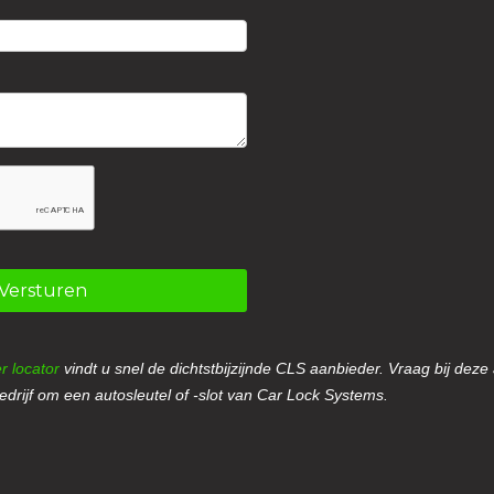
Versturen
r locator
vindt u snel de dichtstbijzijnde CLS aanbieder. Vraag bij deze
drijf om een autosleutel of -slot van Car Lock Systems.