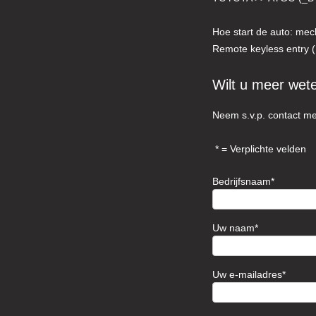
Hoe start de auto: mec
Remote keyless entry ( 
Wilt u meer wet
Neem s.v.p. contact me
= Verplichte velden
Bedrijfsnaam
Uw naam
Uw e-mailadres