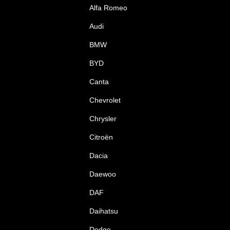
Alfa Romeo
Audi
BMW
BYD
Canta
Chevrolet
Chrysler
Citroën
Dacia
Daewoo
DAF
Daihatsu
Dodge