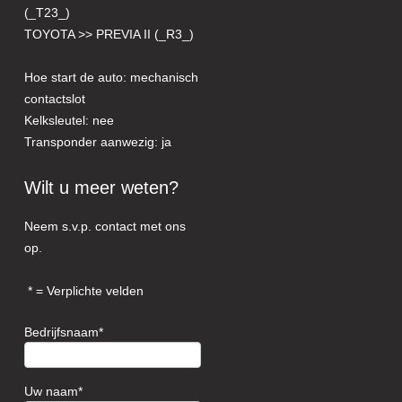
(_T23_)
TOYOTA >> PREVIA II (_R3_)
Hoe start de auto: mechanisch
contactslot
Kelksleutel: nee
Transponder aanwezig: ja
Wilt u meer weten?
Neem s.v.p. contact met ons
op.
= Verplichte velden
Bedrijfsnaam
Uw naam