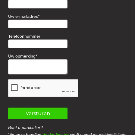
Uw e-mailadres
Telefoonnummer
Uw opmerking
Versturen
Bent u particulier?
Via onze handige
dealer locator
vindt u snel de dichtstbijzijnde