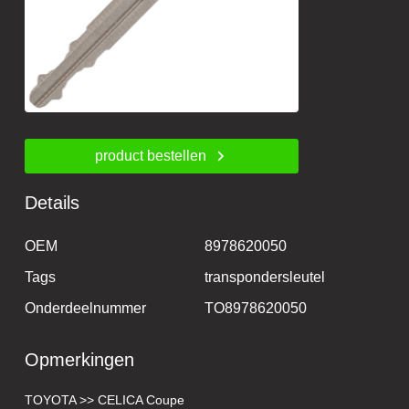
product bestellen
Details
OEM
8978620050
Tags
transpondersleutel
Onderdeelnummer
TO8978620050
Opmerkingen
TOYOTA >> CELICA Coupe