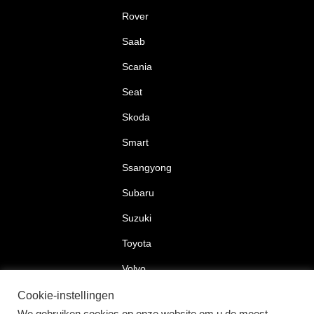
Rover
Saab
Scania
Seat
Skoda
Smart
Ssangyong
Subaru
Suzuki
Toyota
Volvo
Volkswagen
Cookie-instellingen