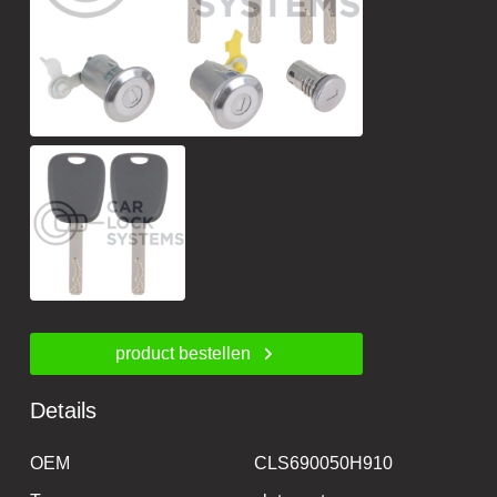
product bestellen
Details
OEM
CLS690050H910