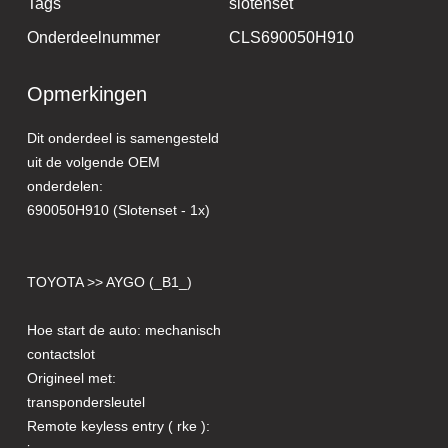
Tags
slotenset
Onderdeelnummer
CLS690050H910
Opmerkingen
Dit onderdeel is samengesteld
uit de volgende OEM
onderdelen:
690050H910 (Slotenset - 1x)
TOYOTA >> AYGO (_B1_)
Hoe start de auto: mechanisch
contactslot
Origineel met:
transpondersleutel
Remote keyless entry ( rke ):