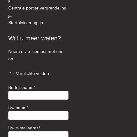
ja
Centrale portier vergrendeling:
ja
Startblokkering: ja
Wilt u meer weten?
Neem s.v.p. contact met ons
op.
= Verplichte velden
Bedrijfsnaam
Uw naam
Uw e-mailadres