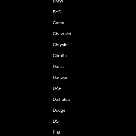
BMW
BYD
Canta
Chevrolet
Chrysler
Citroën
Dacia
Daewoo
DAF
Daihatsu
Dodge
DS
Fiat