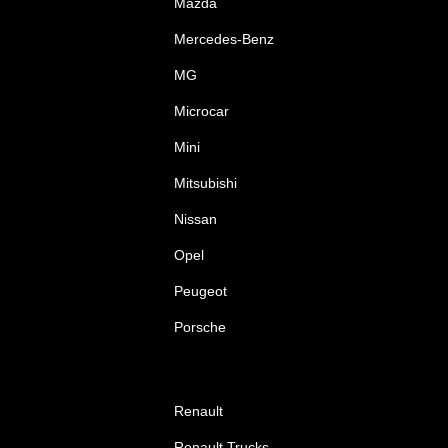
Mazda
Mercedes-Benz
MG
Microcar
Mini
Mitsubishi
Nissan
Opel
Peugeot
Porsche
Renault
Renault Trucks