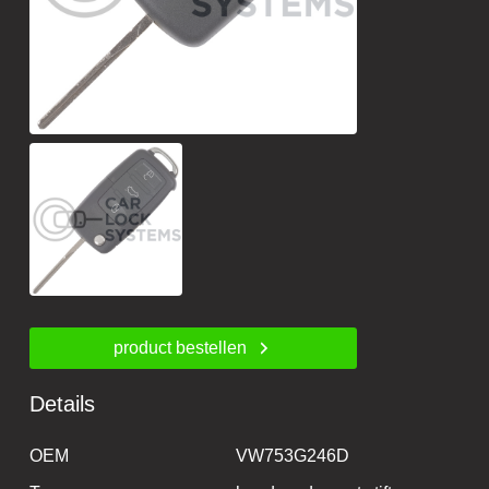
product bestellen
Details
OEM
VW753G246D