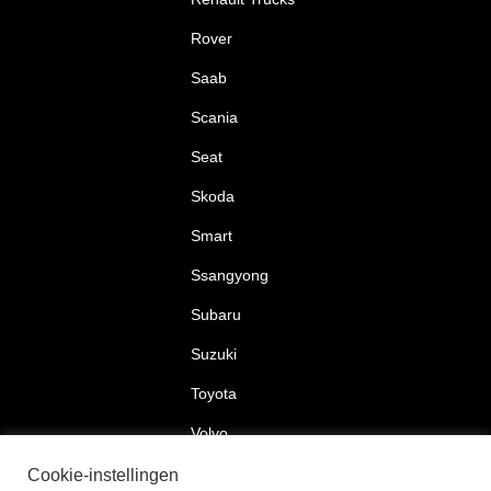
Rover
Saab
Scania
Seat
Skoda
Smart
Ssangyong
Subaru
Suzuki
Toyota
Volvo
Volkswagen
Cookie-instellingen