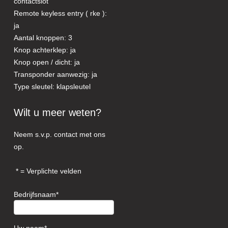
contactslot
Remote keyless entry ( rke ):
ja
Aantal knoppen: 3
Knop achterklep: ja
Knop open / dicht: ja
Transponder aanwezig: ja
Type sleutel: klapsleutel
Wilt u meer weten?
Neem s.v.p. contact met ons
op.
= Verplichte velden
Bedrijfsnaam