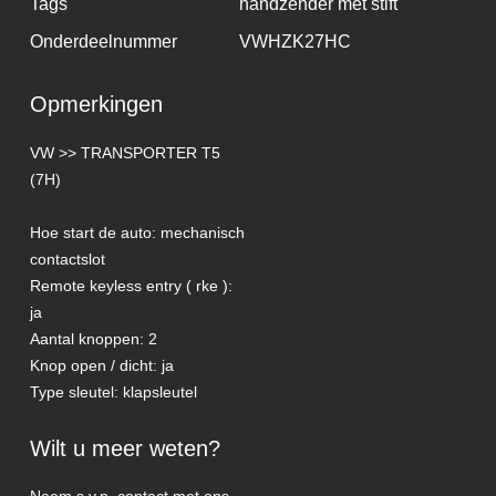
Tags
handzender met stift
Onderdeelnummer
VWHZK27HC
Opmerkingen
VW >> TRANSPORTER T5
(7H)
Hoe start de auto: mechanisch
contactslot
Remote keyless entry ( rke ):
ja
Aantal knoppen: 2
Knop open / dicht: ja
Type sleutel: klapsleutel
Wilt u meer weten?