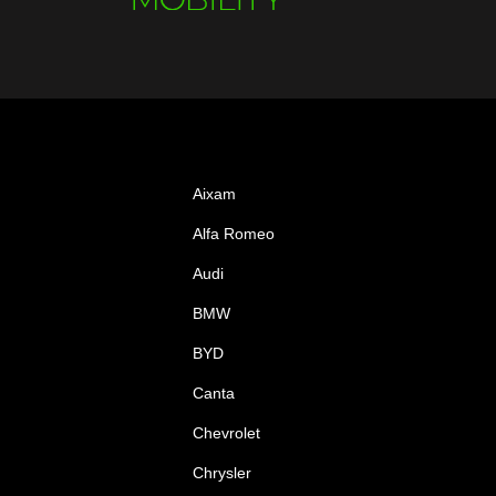
Aixam
Alfa Romeo
Audi
BMW
BYD
Canta
Chevrolet
Chrysler