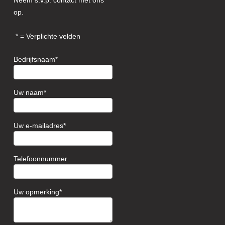
Neem s.v.p. contact met ons
op.
= Verplichte velden
Bedrijfsnaam
Uw naam
Uw e-mailadres
Telefoonnummer
Uw opmerking