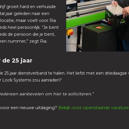
ijf groeit hard en verhuisde
al jaar geleden naar een
locatie, maar voelt voor Ria
ds heel persoonlijk. “Je bent
eds de persoon die je bent,
 een nummer,” zegt Ria.
 de 25 jaar
e 25 jaar dienstverband te halen. Het liefst met een driedaags
ar Lock Systems zou aanraden?
 iedereen aanbevelen om hier te solliciteren.”
n voor een nieuwe uitdaging?
Bekijk onze openstaande vacature