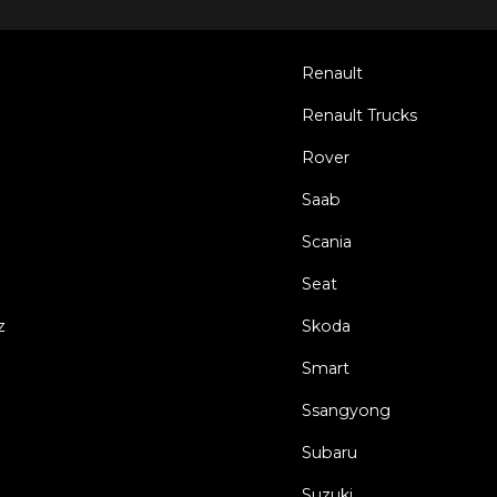
Renault
Renault Trucks
Rover
Saab
Scania
Seat
z
Skoda
Smart
Ssangyong
Subaru
Suzuki