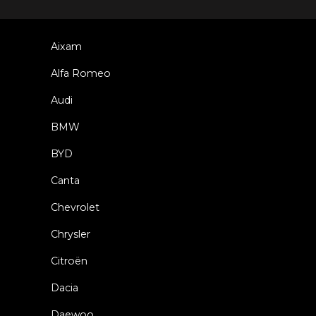
Aixam
Alfa Romeo
Audi
BMW
BYD
Canta
Chevrolet
Chrysler
Citroën
Dacia
Daewoo