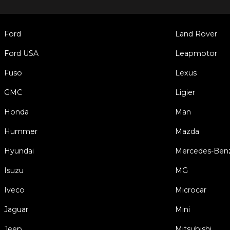
Ford
Land Rover
Ford USA
Leapmotor
Fuso
Lexus
GMC
Ligier
Honda
Man
Hummer
Mazda
Hyundai
Mercedes-Ben
Isuzu
MG
Iveco
Microcar
Jaguar
Mini
Jeep
Mitsubishi