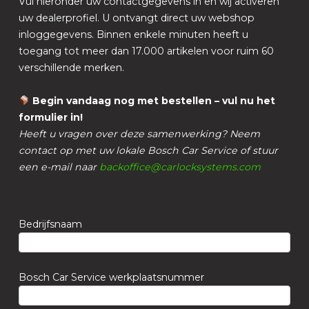
Vul hieronder uw contactgegevens in en wij activeren
uw dealerprofiel. U ontvangt direct uw webshop
inloggegevens. Binnen enkele minuten heeft u
toegang tot meer dan 17.000 artikelen voor ruim 60
verschillende merken.
Begin vandaag nog met bestellen – vul nu het
formulier in!
Heeft u vragen over deze samenwerking? Neem
contact op met uw lokale Bosch Car Service of stuur
een e-mail naar
backoffice@carlocksystems.com
Bedrijfsnaam
Bosch Car Service werkplaatsnummer