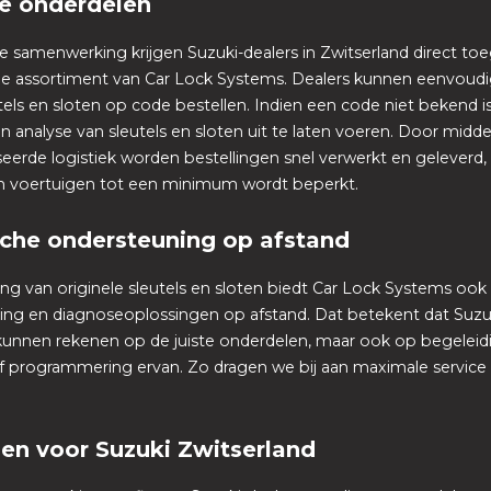
le onderdelen
e samenwerking krijgen Suzuki-dealers in Zwitserland direct to
ge assortiment van Car Lock Systems. Dealers kunnen eenvoudig
tels en sloten op code bestellen. Indien een code niet bekend is,
n analyse van sleutels en sloten uit te laten voeren. Door midd
eerde logistiek worden bestellingen snel verwerkt en geleverd,
van voertuigen tot een minimum wordt beperkt.
che ondersteuning op afstand
ing van originele sleutels en sloten biedt Car Lock Systems ook
ing en diagnoseoplossingen op afstand. Dat betekent dat Suzuk
 kunnen rekenen op de juiste onderdelen, maar ook op begeleidi
 programmering ervan. Zo dragen we bij aan maximale service
en voor Suzuki Zwitserland