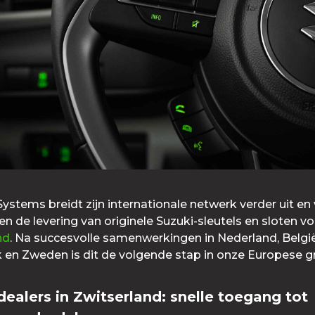
ystems breidt zijn internationale netwerk verder uit en
n de levering van originele Suzuki-sleutels en sloten v
nd
. Na succesvolle samenwerkingen in Nederland, België
k en Zweden is dit de volgende stap in onze Europese g
dealers in Zwitserland: snelle toegang tot