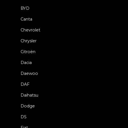
BYD
Canta
Chevrolet
Chrysler
Citroën
Dacia
Daewoo
DAF
Daihatsu
Dodge
DS
Fiat