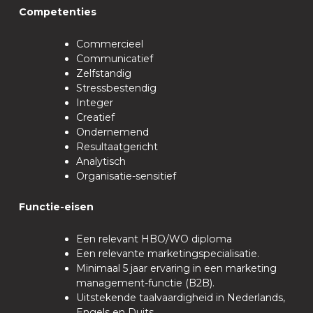
Competenties
Commercieel
Communicatief
Zelfstandig
Stressbestendig
Integer
Creatief
Ondernemend
Resultaatgericht
Analytisch
Organisatie-sensitief
Functie-eisen
Een relevant HBO/WO diploma
Een relevante marketingspecialisatie.
Minimaal 5 jaar ervaring in een marketing
management-functie (B2B).
Uitstekende taalvaardigheid in Nederlands,
Engels en Duits.