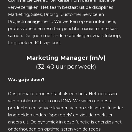
Commercie ziet echter kansen om deze ambitie te
verwezenlijken. Het team bestaat uit de disciplines
Marketing, Sales, Pricing, Customer Service en
Projectmanagement. We werken op een informele,
professionele en resultaatgerichte manier met elkaar
samen. De lijnen met andere afdelingen, zoals Inkoop,
Logistiek en ICT, zijn kort.
Marketing Manager (m/v)
(32-40 uur per week)
Wat ga je doen?
Ons primaire proces staat als een huis. Het oplossen
van problemen zit in ons DNA. We willen de beste
producten en service leveren aan onze klanten. In ieder
land gelden andere ‘spelregels’ en ziet de markt er
anders uit. De dynamiek in deze functie is enerzijds het
onderhouden en optimaliseren van de reeds