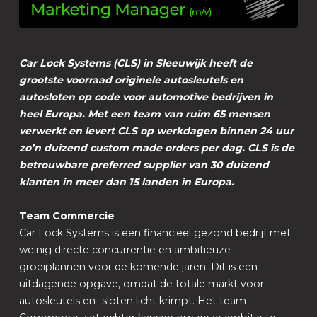
Car Lock Systems (CLS) in Sleeuwijk heeft de
grootste voorraad originele autosleutels en
autosloten op code voor automotive bedrijven in
heel Europa. Met een team van ruim 65 mensen
verwerkt en levert CLS op werkdagen binnen 24 uur
zo’n duizend custom made orders per dag. CLS is de
betrouwbare
preferred supplier
van 30 duizend
klanten in meer dan 15 landen in Europa.
Team Commercie
Car Lock Systems is een financieel gezond bedrijf met
weinig directe concurrentie en ambitieuze
groeiplannen voor de komende jaren. Dit is een
uitdagende opgave, omdat de totale markt voor
autosleutels en -sloten licht krimpt. Het team