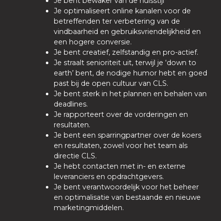
Je bent bewaker van de huisstijl
Je optimaliseert online kanalen voor de
betreffenden ter verbetering van de
vindbaarheid en gebruiksvriendelijkheid en
een hogere conversie.
Je bent creatief, zelfstandig en pro-actief.
Je straalt senioriteit uit, terwijl je ‘down to
earth’ bent, de nodige humor hebt en goed
past bij de open cultuur van CLS.
Je bent sterk in het plannen en behalen van
deadlines.
Je rapporteert over de vorderingen en
resultaten.
Je bent een sparringpartner over de koers
en resultaten, zowel voor het team als
directie CLS.
Je hebt contacten met in- en externe
leveranciers en opdrachtgevers.
Je bent verantwoordelijk voor het beheer
en optimalisatie van bestaande en nieuwe
marketingmiddelen.