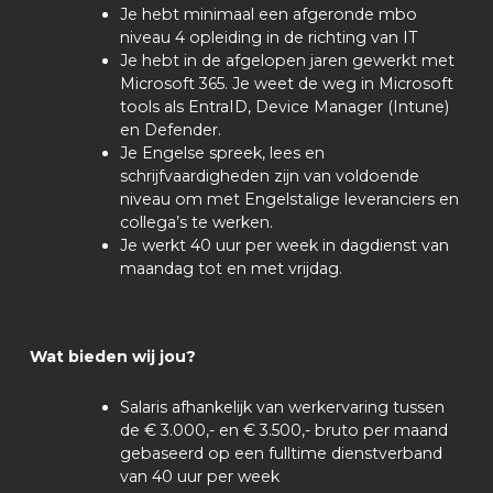
Je hebt minimaal een afgeronde mbo
niveau 4 opleiding in de richting van IT
Je hebt in de afgelopen jaren gewerkt met
Microsoft 365. Je weet de weg in Microsoft
tools als EntraID, Device Manager (Intune)
en Defender.
Je Engelse spreek, lees en
schrijfvaardigheden zijn van voldoende
niveau om met Engelstalige leveranciers en
collega’s te werken.
Je werkt 40 uur per week in dagdienst van
maandag tot en met vrijdag.
Wat bieden wij jou?
Salaris afhankelijk van werkervaring tussen
de € 3.000,- en € 3.500,- bruto per maand
gebaseerd op een fulltime dienstverband
van 40 uur per week