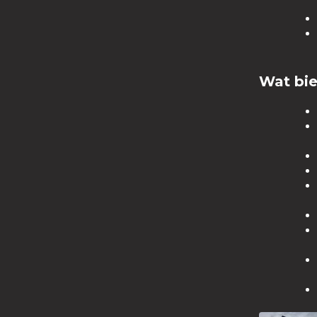
Wat bie