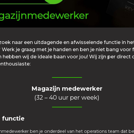
 zoek naar een uitdagende en afwisselende functie in he
 Werk je graag met je handen en ben je niet bang voor 
hebben wij de ideale baan voor jou! Wij zijn per direct
enthousiaste:
Magazijn medewerker
(32 – 40 uur per week)
 functie
nmedewerker ben je onderdeel van het operations team dat bes