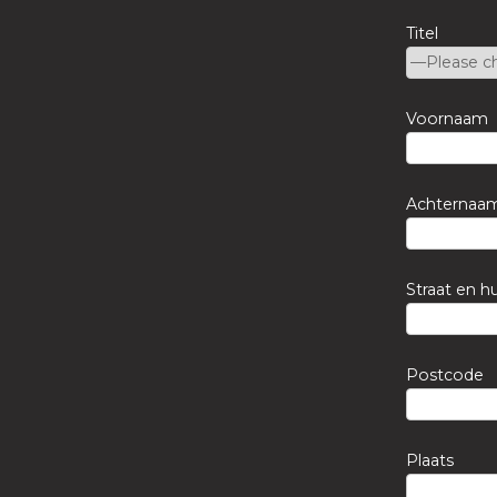
Titel
Voornaam
Achternaa
Straat en 
Postcode
Plaats