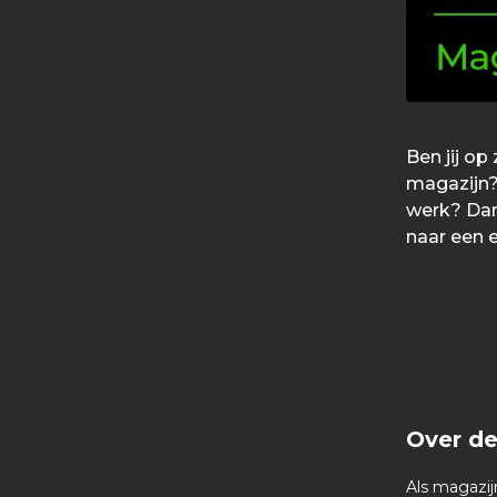
Ben jij op
magazijn?
werk? Dan 
naar een 
Over de
Als magazij