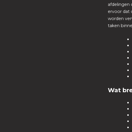
afdelingen 
ervoor dat 
worden ver
taken binne
Wat br