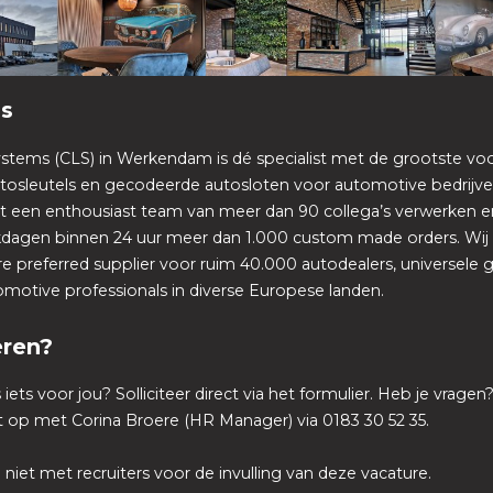
ns
stems (CLS) in Werkendam is dé specialist met de grootste vo
utosleutels en gecodeerde autosloten voor automotive bedrijve
t een enthousiast team van meer dan 90 collega’s verwerken e
dagen binnen 24 uur meer dan 1.000 custom made orders. Wij z
 preferred supplier voor ruim 40.000 autodealers, universele 
motive professionals in diverse Europese landen.
eren?
ls iets voor jou? Solliciteer direct via het formulier. Heb je vra
 op met Corina Broere (HR Manager) via 0183 30 52 35.
 niet met recruiters voor de invulling van deze vacature.