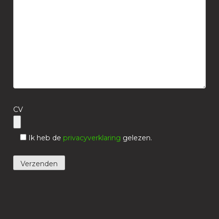
CV
Ik heb de
privacyverklaring
gelezen.