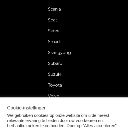
Scania
Seat
Skoda
Smart
Ssangyong
Subaru
Suzuki
Toyota
Volvo
Volkswagen
Cookie-instellingen
We gebruiken cookies op onze website om u de meest
relevante ervaring te bieden door uw voorkeuren en
herhaalbezoeken te onthouden. Door op “Alles accepteren”