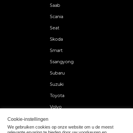
Saab
Scania
Seat
Skoda
Smart
Ssangyong
Subaru
Suzuki
Toyota
Volvo
Volkswagen
Cookie-instellingen
We gebruiken cookies op onze website om u de meest
relevante ervaring te bieden door uw voorkeuren en