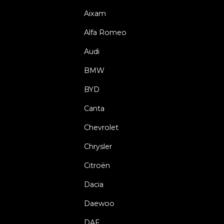
Aixam
Alfa Romeo
Audi
BMW
BYD
Canta
Chevrolet
Chrysler
Citroën
Dacia
Daewoo
DAF