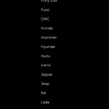
Ford USA
Fuso
GMC
Honda
Hummer
Hyundai
Isuzu
Iveco
Jaguar
Jeep
Kia
Lada