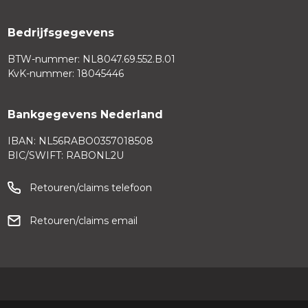
Bedrijfsgegevens
BTW-nummer: NL8047.69.552.B.01
KvK-nummer: 18045446
Bankgegevens Nederland
IBAN: NL56RABO0357018508
BIC/SWIFT: RABONL2U
Retouren/claims telefoon
Retouren/claims email