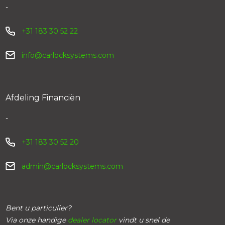
-
+31 183 30 52 22
info@carlocksystems.com
Afdeling Financiën
-
+31 183 30 52 20
admin@carlocksystems.com
Bent u particulier?
Via onze handige
dealer locator
vindt u snel de