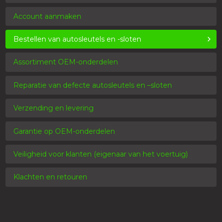
Account aanmaken
Bestellen van autosleutels en -sloten
Assortiment OEM-onderdelen
Reparatie van defecte autosleutels en –sloten
Verzending en levering
Garantie op OEM-onderdelen
Veiligheid voor klanten (eigenaar van het voertuig)
Klachten en retouren