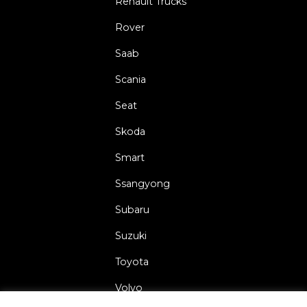
Renault Trucks
Rover
Saab
Scania
Seat
Skoda
Smart
Ssangyong
Subaru
Suzuki
Toyota
Volvo