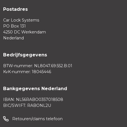
Postadres
Car Lock Systems
PO Box 131
4250 DC Werkendam
Nederland
Bedrijfsgegevens
BTW-nummer: NL8047.69.552.B.01
KvK-nummer: 18045446
Bankgegevens Nederland
IBAN: NL56RABO0357018508
BIC/SWIFT: RABONL2U
Retouren/claims telefoon