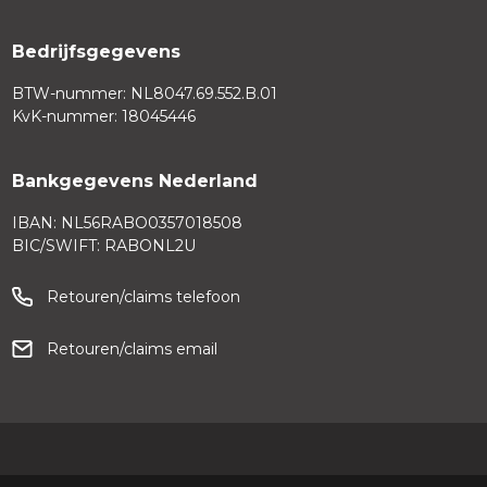
Bedrijfsgegevens
BTW-nummer: NL8047.69.552.B.01
KvK-nummer: 18045446
Bankgegevens Nederland
IBAN: NL56RABO0357018508
BIC/SWIFT: RABONL2U
Retouren/claims telefoon
Retouren/claims email