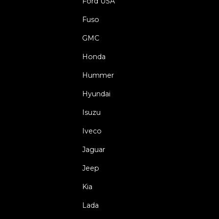
Ford USA
Fuso
GMC
Honda
Hummer
Hyundai
Isuzu
Iveco
Jaguar
Jeep
Kia
Lada