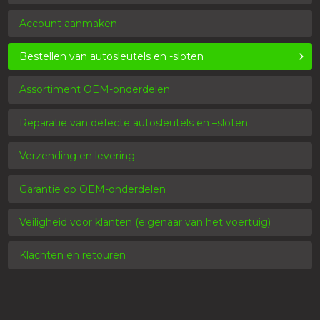
Account aanmaken
Bestellen van autosleutels en -sloten
Assortiment OEM-onderdelen
Reparatie van defecte autosleutels en –sloten
Verzending en levering
Garantie op OEM-onderdelen
Veiligheid voor klanten (eigenaar van het voertuig)
Klachten en retouren