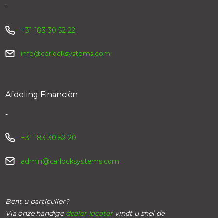
-
+31 183 30 52 22
info@carlocksystems.com
Afdeling Financiën
-
+31 183 30 52 20
admin@carlocksystems.com
Bent u particulier?
Via onze handige
dealer locator
vindt u snel de