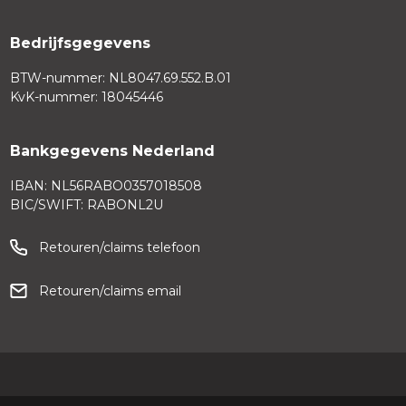
Bedrijfsgegevens
BTW-nummer: NL8047.69.552.B.01
KvK-nummer: 18045446
Bankgegevens Nederland
IBAN: NL56RABO0357018508
BIC/SWIFT: RABONL2U
Retouren/claims telefoon
Retouren/claims email