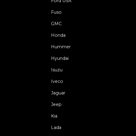
Ford USA
Fuso
GMC
Honda
Hummer
Hyundai
Isuzu
Iveco
Jaguar
Jeep
Kia
Lada