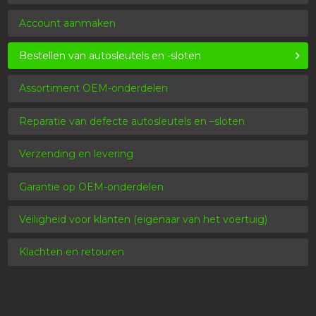
Account aanmaken
Bestellen van autosleutels en -sloten
Assortiment OEM-onderdelen
Reparatie van defecte autosleutels en –sloten
Verzending en levering
Garantie op OEM-onderdelen
Veiligheid voor klanten (eigenaar van het voertuig)
Klachten en retouren