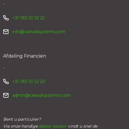
-
+31 183 30 52 22
info@carlocksystems.com
Afdeling Financiën
-
+31 183 30 52 20
admin@carlocksystems.com
Bent u particulier?
Via onze handige
dealer locator
vindt u snel de