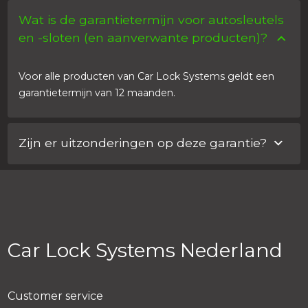
Wat is de garantietermijn voor autosleutels
en -sloten (en aanverwante producten)?
Voor alle producten van Car Lock Systems geldt een
garantietermijn van 12 maanden.
Zijn er uitzonderingen op deze garantie?
Soms zijn er in samenwerking met de importeur
afspraken gemaakt over een afwijkende
garantietermijn.
Car Lock Systems Nederland
Customer service