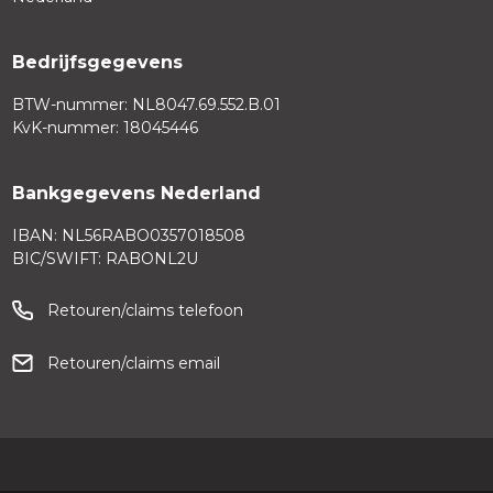
Bedrijfsgegevens
BTW-nummer: NL8047.69.552.B.01
KvK-nummer: 18045446
Bankgegevens Nederland
IBAN: NL56RABO0357018508
BIC/SWIFT: RABONL2U
Retouren/claims telefoon
Retouren/claims email