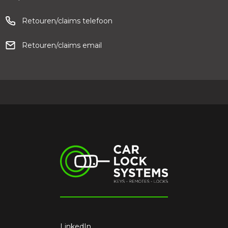
Retouren/claims telefoon
Retouren/claims email
LinkedIn