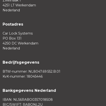
Zweihaak 1
4251 LT Werkendam
Nederland
Postadres
Car Lock Systems
PO Box 131
4250 DC Werkendam
Nederland
Bedrijfsgegevens
BTW-nummer: NL8047.69.552.B.01
KvK-nummer: 18045446
Bankgegevens Nederland
IBAN: NL56RABO0357018508
BIC/SWIFT: RABONL2U