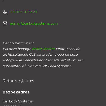
-
+31 183 30 52 20
admin@carlocksystems.com
Bent u particulier?
Via onze handige
dealer locator
vindt u snel de
dichtstbijzijnde CLS aanbieder. Vraag bij deze
autogarage, merkdealer of schadebedrijf om een
autosleutel of -slot van Car Lock Systems.
Retouren/claims
Bezoekadres
Car Lock Systems