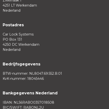
Zweihaak 1
4251 LT Werkendam
Nederland
Postadres
Car Lock Systems
PO Box 131
4250 DC Werkendam
Nederland
Bedrijfsgegevens
BTW-nummer: NL8047.69.552.B.01
KvK-nummer: 18045446
Bankgegevens Nederland
IBAN: NL56RABO0357018508
BIC/SWIFT: RABONL2U