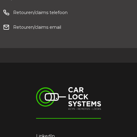
Retouren/claims telefoon
Retouren/claims email
LinkedIn