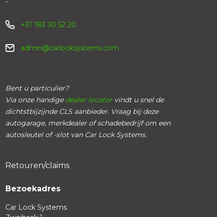
-
+31 183 30 52 20
admin@carlocksystems.com
Bent u particulier?
Via onze handige
dealer locator
vindt u snel de
dichtstbijzijnde CLS aanbieder. Vraag bij deze
autogarage, merkdealer of schadebedrijf om een
autosleutel of -slot van Car Lock Systems.
Retouren/claims
Bezoekadres
Car Lock Systems