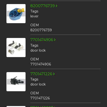
8200776739
Tags
lever
OEM
8200776739
7701474906
Tags
door lock
OEM
7701474906
7701471226
Tags
door lock
OEM
7701471226