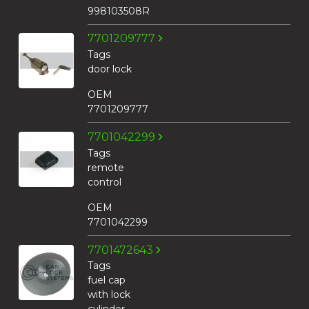
998103508R
7701209777
Tags
door lock
OEM
7701209777
7701042299
Tags
remote
control
OEM
7701042299
7701472643
Tags
fuel cap
with lock