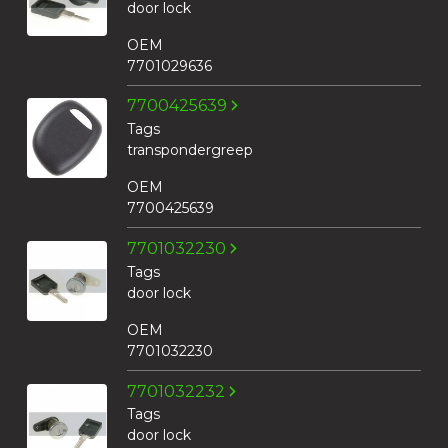
door lock
OEM
7701029636
7700425639
Tags
transpondergreep
OEM
7700425639
7701032230
Tags
door lock
OEM
7701032230
7701032232
Tags
door lock