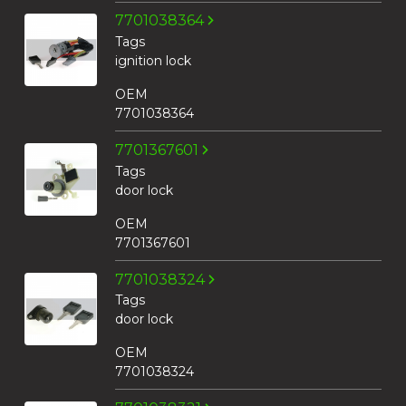
7701038364
Tags
ignition lock
OEM
7701038364
7701367601
Tags
door lock
OEM
7701367601
7701038324
Tags
door lock
OEM
7701038324