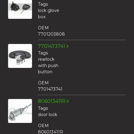
Tags
lock glove
box
OEM
7701203808
7701473741
Tags
rearlock
with push
button
OEM
7701473741
806013411R
Tags
door lock
OEM
806013411R