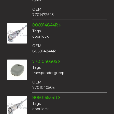
cylinder
OEM
7701472643
806014844R
Tags
door lock
OEM
806014844R
7701040505
Tags
transpondergreep
OEM
7701040505
806016634R
Tags
door lock