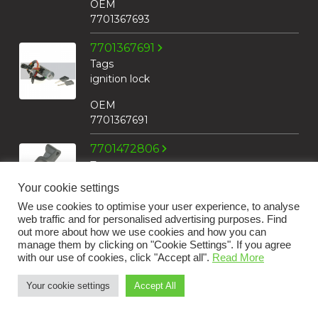
OEM
7701367693
7701367691
Tags
ignition lock
OEM
7701367691
7701472806
Tags
door lock
Your cookie settings
OEM
We use cookies to optimise your user experience, to analyse
web traffic and for personalised advertising purposes. Find
7701472806
out more about how we use cookies and how you can
manage them by clicking on "Cookie Settings". If you agree
7701471822
with our use of cookies, click "Accept all".
Read More
Tags
door lock
Your cookie settings
Accept All
+31 183 30 52 22
OEM