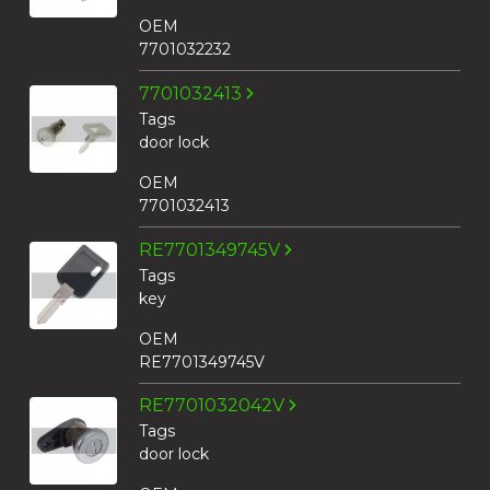
OEM
7701032232
7701032413
Tags
door lock
OEM
7701032413
RE7701349745V
Tags
key
OEM
RE7701349745V
RE7701032042V
Tags
door lock